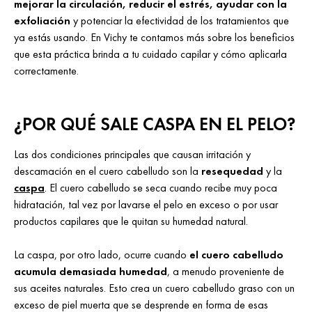
mejorar la circulación, reducir el estrés, ayudar con la
exfoliación
y potenciar la efectividad de los tratamientos que
ya estás usando. En Vichy te contamos más sobre los beneficios
que esta práctica brinda a tu cuidado capilar y cómo aplicarla
correctamente.
¿POR QUÉ SALE CASPA EN EL PELO?
Las dos condiciones principales que causan irritación y
descamación en el cuero cabelludo son la
resequedad
y la
caspa
. El cuero cabelludo se seca cuando recibe muy poca
hidratación, tal vez por lavarse el pelo en exceso o por usar
productos capilares que le quitan su humedad natural.
La caspa, por otro lado, ocurre cuando
el cuero cabelludo
acumula demasiada humedad
, a menudo proveniente de
sus aceites naturales. Esto crea un cuero cabelludo graso con un
exceso de piel muerta que se desprende en forma de esas