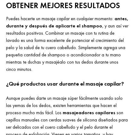
OBTENER MEJORES RESULTADOS
Puedes hacerte un masaje capilar en cualquier momento:
antes,
durante y después de aplicarte el shampoo
, y aun así ver
resultados positivos. Combinar un masaje con tu rutina de
lavado es una forma excelente de potenciar el crecimiento del
pelo y la salud de tu cuero cabelludo. Simplemente agrega una
pequeña cantidad de shampoo o acondicionador a tu mano
mientras te duchas y masajéalo con tus dedos durante unos
cinco minutos.
¿Qué productos usar durante el masaje capilar?
Aunque puedes darte un masaje súper fácilmente usando solo
las yemas de los dedos, existen herramientas que hacen el
proceso mucho más fácil. Los
masajeadores capilares
son
cepillos manuales con cerdas suaves de silicona diseñados para
ser delicados con el cuero cabelludo y el pelo durante el
proceso de exfoliación. Vienen en varios tamaños, y hay