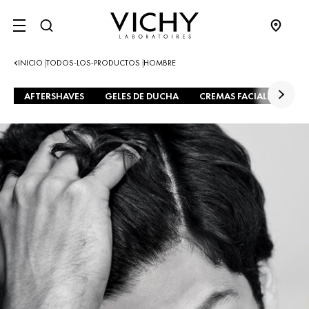
SITE MENU
INICIO
TODOS-LOS-PRODUCTOS
HOMBRE
|
|
AFTERSHAVES
GELES DE DUCHA
CREMAS FACIALES