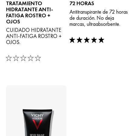
TRATAMIENTO
72 HORAS
HIDRATANTE ANTI-
Antitranspirante de 72 horas
FATIGA ROSTRO +
de duración. No deja
OJOS
marcas, ultraabsorbente.
CUIDADO HIDRATANTE
ANTI-FATIGA ROSTRO +
OJOS.
5/5
0/5