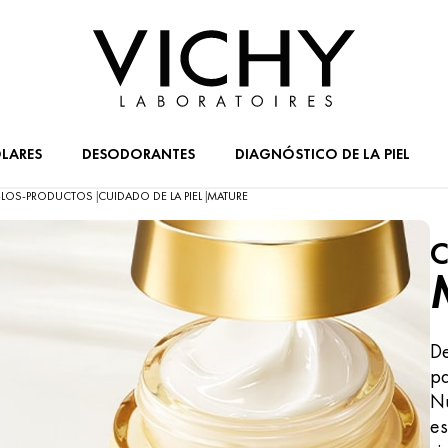
LARES
DESODORANTES
DIAGNÓSTICO DE LA PIEL
-LOS-PRODUCTOS
CUIDADO DE LA PIEL
MATURE
|
|
C
De
pa
Nu
es