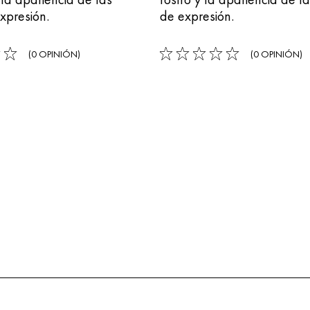
xpresión.
de expresión.
(0 OPINIÓN)
(0 OPINIÓN)
0/5