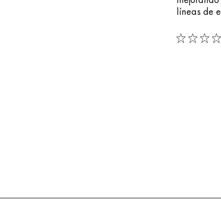
líneas de e
0/5