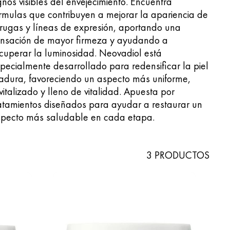
gnos visibles del envejecimiento. Encuentra
rmulas que contribuyen a mejorar la apariencia de
rugas y líneas de expresión, aportando una
ensación de mayor firmeza y ayudando a
cuperar la luminosidad. Neovadiol está
pecialmente desarrollado para redensificar la piel
dura, favoreciendo un aspecto más uniforme,
vitalizado y lleno de vitalidad. Apuesta por
atamientos diseñados para ayudar a restaurar un
specto más saludable en cada etapa.
3 PRODUCTOS