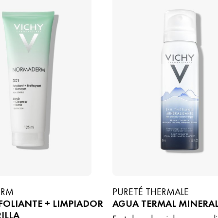
ERM
PURETÉ THERMALE
XFOLIANTE + LIMPIADOR
AGUA TERMAL MINERA
ILLA