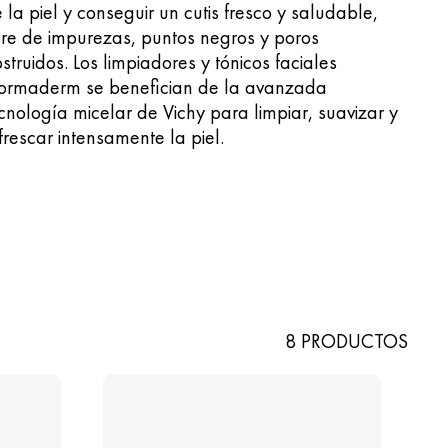
 la piel y conseguir un cutis fresco y saludable,
bre de impurezas, puntos negros y poros
struidos. Los limpiadores y tónicos faciales
ormaderm se benefician de la avanzada
cnología micelar de Vichy para limpiar, suavizar y
frescar intensamente la piel.
8 PRODUCTOS