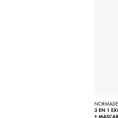
NORMAD
3 EN 1 E
+ MASCAR