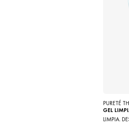
PURETÉ T
GEL LIMP
LIMPIA. D