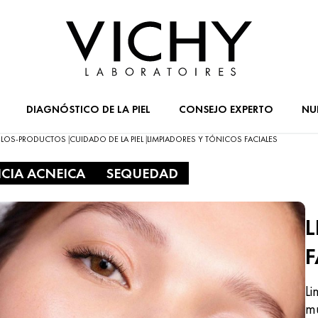
DIAGNÓSTICO DE LA PIEL
CONSEJO EXPERTO
NU
-LOS-PRODUCTOS
CUIDADO DE LA PIEL
LIMPIADORES Y TÓNICOS FACIALES
|
|
CIA ACNEICA
SEQUEDAD
L
F
Li
mu