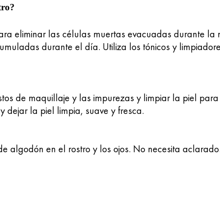
tro?
a eliminar las células muertas evacuadas durante la no
muladas durante el día. Utiliza los tónicos y limpiador
stos de maquillaje y las impurezas y limpiar la piel para
y dejar la piel limpia, suave y fresca.
 de algodón en el rostro y los ojos. No necesita aclarado