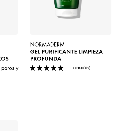
NORMADERM
GEL PURIFICANTE LIMPIEZA
ROS
PROFUNDA
 poros y
(1 OPINIÓN)
5/5