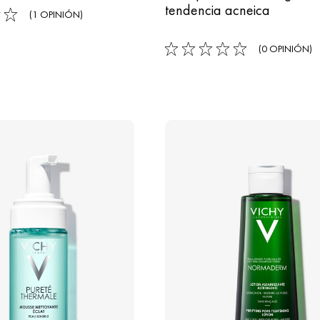
tendencia acneica
(1 OPINIÓN)
(0 OPINIÓN)
0/5