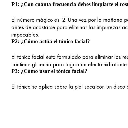
P1: ¿Con cuánta frecuencia debes limpiarte el ros
El número mágico es: 2. Una vez por la mañana par
antes de acostarse para eliminar las impurezas acu
impecables.
P2: ¿Cómo actúa el tónico facial?
El tónico facial está formulado para eliminar los re
contiene glicerina para lograr un efecto hidratante 
P3: ¿Cómo usar el tónico facial?
El tónico se aplica sobre la piel seca con un disco