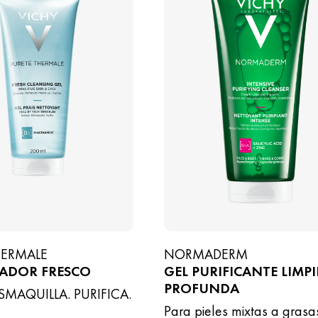
HERMALE
NORMADERM
IADOR FRESCO
GEL PURIFICANTE LIMPI
PROFUNDA
ESMAQUILLA. PURIFICA.
Para pieles mixtas a grasa