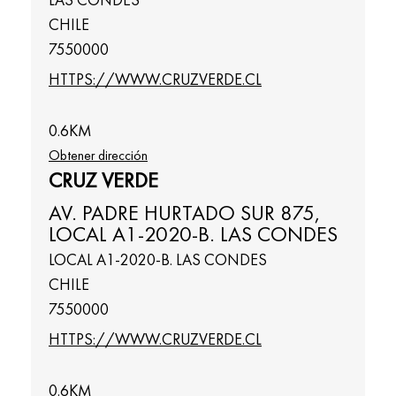
CHILE
7550000
HTTPS://WWW.CRUZVERDE.CL
0.6
KM
Obtener dirección
CRUZ VERDE
AV. PADRE HURTADO SUR 875,
LOCAL A1-2020-B. LAS CONDES
LOCAL A1-2020-B. LAS CONDES
CHILE
7550000
HTTPS://WWW.CRUZVERDE.CL
0.6
KM