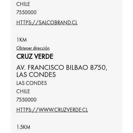
CHILE
7550000
HTTPS://SALCOBRAND.CL
1
KM
Obtener dirección
CRUZ VERDE
AV. FRANCISCO BILBAO 8750,
LAS CONDES
LAS CONDES
CHILE
7550000
HTTPS://WWW.CRUZVERDE.CL
1.5
KM