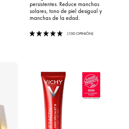
persistentes. Reduce manchas
solares, tono de piel desigual y
manchas de la edad.
(100 OPINIÓN)
5/5