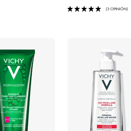
(3 OPINIÓN)
5/5