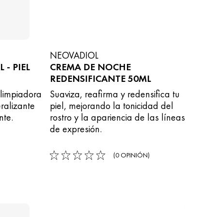
NEOVADIOL
- PIEL
CREMA DE NOCHE
REDENSIFICANTE 50ML
limpiadora
Suaviza, reafirma y redensifica tu
ralizante
piel, mejorando la tonicidad del
nte.
rostro y la apariencia de las líneas
de expresión.
(0 OPINIÓN)
0/5