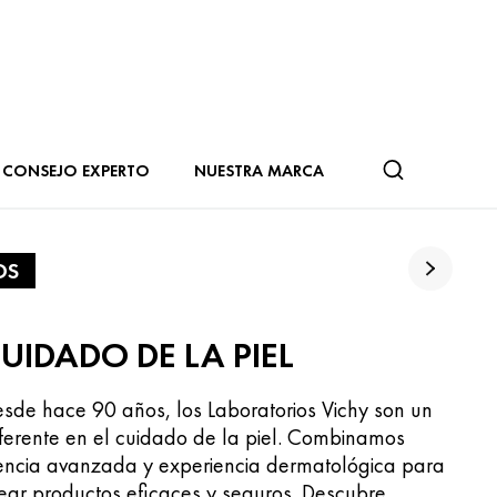
CONSEJO EXPERTO
NUESTRA MARCA
OS
UIDADO DE LA PIEL
sde hace 90 años, los Laboratorios Vichy son un
ferente en el cuidado de la piel. Combinamos
encia avanzada y experiencia dermatológica para
ear productos eficaces y seguros. Descubre