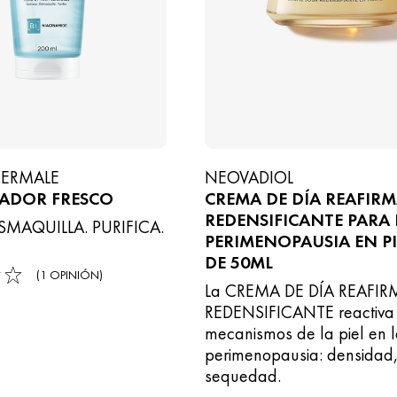
HERMALE
NEOVADIOL
IADOR FRESCO
CREMA DE DÍA REAFIR
REDENSIFICANTE PARA 
ESMAQUILLA. PURIFICA.
PERIMENOPAUSIA EN PI
DE 50ML
(1 OPINIÓN)
La CREMA DE DÍA REAFI
REDENSIFICANTE reactiva 
mecanismos de la piel en 
perimenopausia: densidad
sequedad.