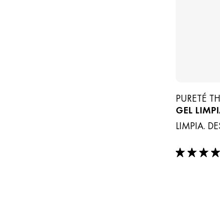
PURETÉ T
GEL LIMP
LIMPIA. D
4/5