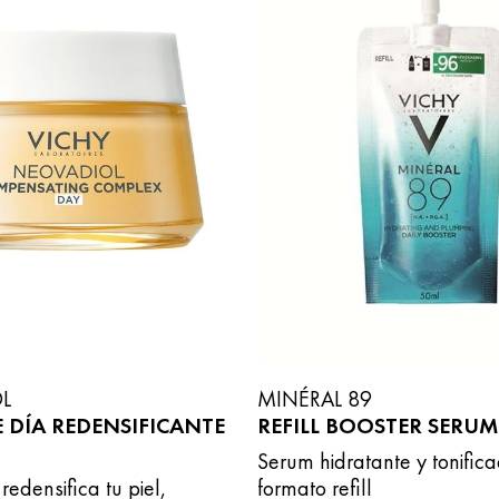
L
MINÉRAL 89
 DÍA REDENSIFICANTE
REFILL BOOSTER SERUM
Serum hidratante y tonific
redensifica tu piel,
formato refill