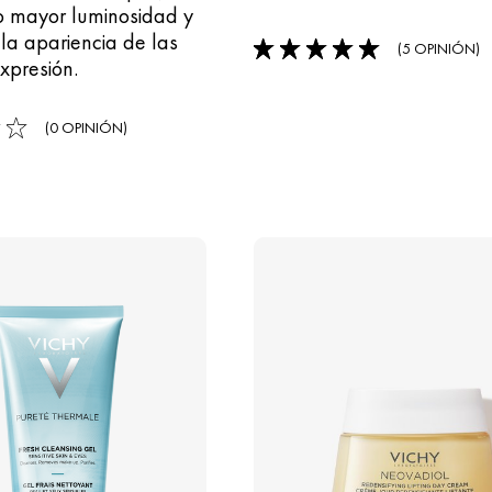
 mayor luminosidad y
la apariencia de las
(5 OPINIÓN)
5/5
xpresión.
(0 OPINIÓN)