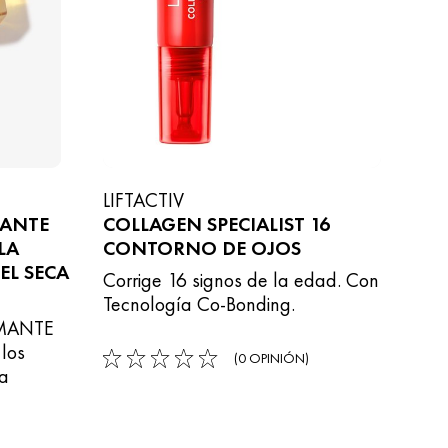
LIFTACTIV
MANTE
COLLAGEN SPECIALIST 16
LA
CONTORNO DE OJOS
EL SECA
Corrige 16 signos de la edad. Con
Tecnología Co-Bonding.
RMANTE
los
(0 OPINIÓN)
0/5
la
,