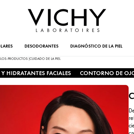
LARES
DESODORANTES
DIAGNÓSTICO DE LA PIEL
-LOS-PRODUCTOS
CUIDADO DE LA PIEL
|
 Y HIDRATANTES FACIALES
CONTORNO DE OJ
C
De
re
ci
cr