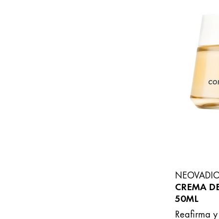
NEOVADIO
CREMA DE
50ML
Reafirma y 