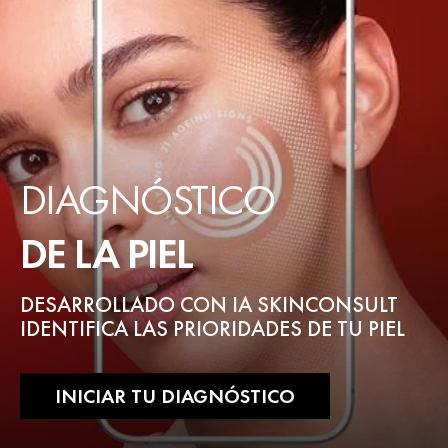
DIAGNÓSTICO
DE LA PIEL
DESARROLLADO CON IA SKINCONSULT
IDENTIFICA LAS PRIORIDADES DE TU PIEL
INICIAR TU DIAGNÓSTICO