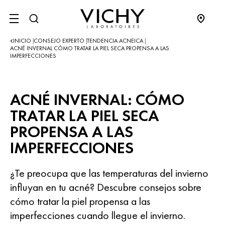
SITE MENU
INICIO
CONSEJO EXPERTO
TENDENCIA ACNEICA
|
|
|
ACNÉ INVERNAL CÓMO TRATAR LA PIEL SECA PROPENSA A LAS
IMPERFECCIONES
ACNÉ INVERNAL: CÓMO
TRATAR LA PIEL SECA
PROPENSA A LAS
IMPERFECCIONES
¿Te preocupa que las temperaturas del invierno
influyan en tu acné? Descubre consejos sobre
cómo tratar la piel propensa a las
imperfecciones cuando llegue el invierno.