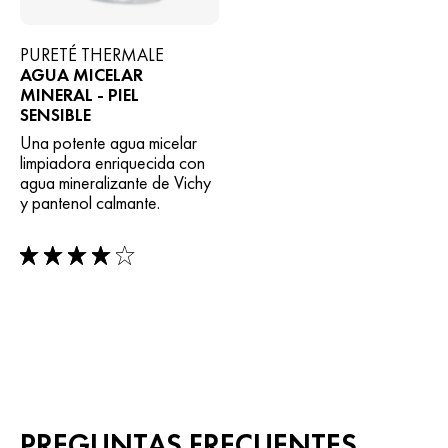
PURETÉ THERMALE
AGUA MICELAR
MINERAL - PIEL
SENSIBLE
Una potente agua micelar
limpiadora enriquecida con
agua mineralizante de Vichy
y pantenol calmante.
4/5
PREGUNTAS FRECUENTES