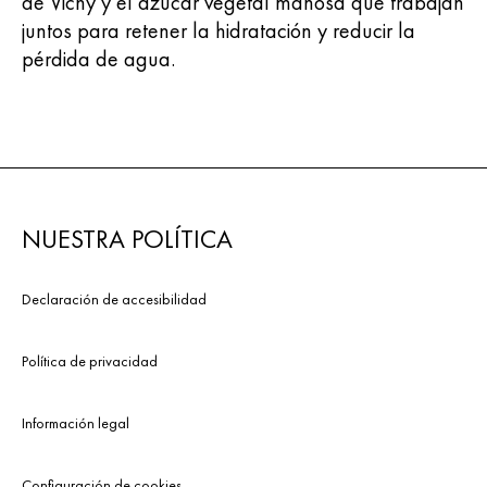
de Vichy y el azúcar vegetal manosa que trabajan
juntos para retener la hidratación y reducir la
pérdida de agua.
NUESTRA POLÍTICA
Declaración de accesibilidad
Política de privacidad
Información legal
Configuración de cookies