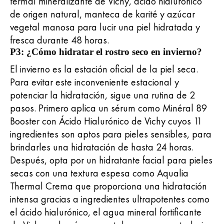
termal mineralizante de Vichy, ácido hialurónico
de origen natural, manteca de karité y azúcar
vegetal manosa para lucir una piel hidratada y
fresca durante 48 horas.
P3: ¿Cómo hidratar el rostro seco en invierno?
El invierno es la estación oficial de la piel seca.
Para evitar este inconveniente estacional y
potenciar la hidratación, sigue una rutina de 2
pasos. Primero aplica un sérum como Minéral 89
Booster con Ácido Hialurónico de Vichy cuyos 11
ingredientes son aptos para pieles sensibles, para
brindarles una hidratación de hasta 24 horas.
Después, opta por un hidratante facial para pieles
secas con una textura espesa como Aqualia
Thermal Crema que proporciona una hidratación
intensa gracias a ingredientes ultrapotentes como
el ácido hialurónico, el agua mineral fortificante