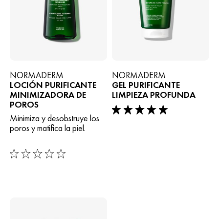
NORMADERM
NORMADERM
LOCIÓN PURIFICANTE
GEL PURIFICANTE
MINIMIZADORA DE
LIMPIEZA PROFUNDA
POROS
5/5
Minimiza y desobstruye los
poros y matifica la piel.
0/5