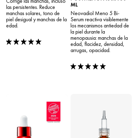
Corrige las manchas, incluso
ML
las persistentes. Reduce
manchas solares, tono de
Neovadiol Meno 5 Bi-
piel desigual y manchas de la
Serum reactiva visiblemente
edad.
los mecanismos antiedad de
la piel durante la
menopausia: manchas de la
edad, flacidez, densidad,
5/5
arrugas, opacidad.
5/5