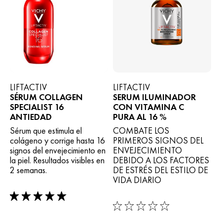
LIFTACTIV
LIFTACTIV
SÉRUM COLLAGEN
SERUM ILUMINADOR
SPECIALIST 16
CON VITAMINA C
ANTIEDAD
PURA AL 16 %
Sérum que estimula el
COMBATE LOS
colágeno y corrige hasta 16
PRIMEROS SIGNOS DEL
signos del envejecimiento en
ENVEJECIMIENTO
la piel. Resultados visibles en
DEBIDO A LOS FACTORES
2 semanas.
DE ESTRÉS DEL ESTILO DE
VIDA DIARIO
5/5
0/5