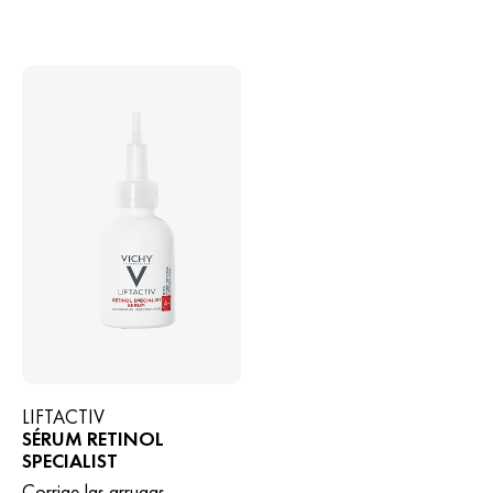
LIFTACTIV
SÉRUM RETINOL
SPECIALIST
Corrige las arrugas