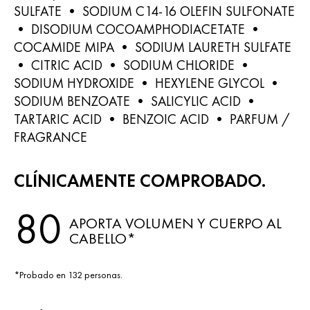
SULFATE • SODIUM C14-16 OLEFIN SULFONATE
• DISODIUM COCOAMPHODIACETATE •
COCAMIDE MIPA • SODIUM LAURETH SULFATE
• CITRIC ACID • SODIUM CHLORIDE •
SODIUM HYDROXIDE • HEXYLENE GLYCOL •
SODIUM BENZOATE • SALICYLIC ACID •
TARTARIC ACID • BENZOIC ACID • PARFUM /
FRAGRANCE
CLÍNICAMENTE COMPROBADO.
80
APORTA VOLUMEN Y CUERPO AL
CABELLO*
*Probado en 132 personas.