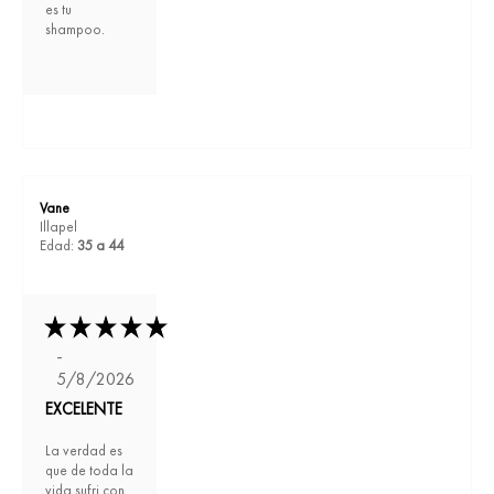
es tu
shampoo.
Vane
Illapel
Edad:
35 a 44
-
5/8/2026
EXCELENTE
La verdad es
que de toda la
vida sufri con