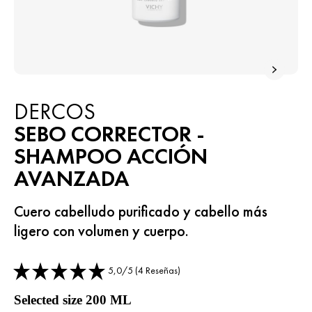
DERCOS
SEBO CORRECTOR -
SHAMPOO ACCIÓN
AVANZADA
Cuero cabelludo purificado y cabello más
ligero con volumen y cuerpo.
5,0/5 (4 Reseñas)
Selected size 200 ML