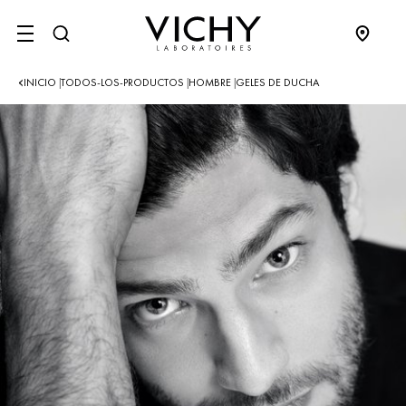
SITE MENU
INICIO
TODOS-LOS-PRODUCTOS
HOMBRE
GELES DE DUCHA
|
|
|