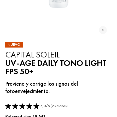
NUEVO
CAPITAL SOLEIL
UV-AGE DAILY TONO LIGHT
FPS 50+
Previene y corrige los signos del
fotoenvejecimiento.
5,0/5 (2 Reseñas)
Selected size 40 ML