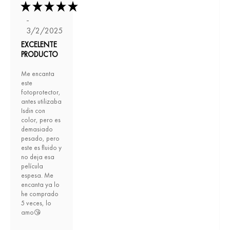
-
3/2/2025
EXCELENTE
PRODUCTO
Me encanta
este
fotoprotector,
antes utilizaba
Isdin con
color, pero es
demasiado
pesado, pero
este es fluido y
no deja esa
película
espesa. Me
encanta ya lo
he comprado
5 veces, lo
amo😘