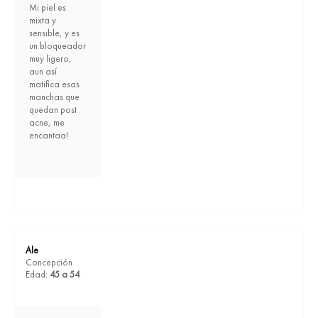
Mi piel es
mixta y
sensible, y es
un bloqueador
muy ligero,
aun así
matifica esas
manchas que
quedan post
acne, me
encantaa!
Ale
Concepción
Edad:
45 a 54