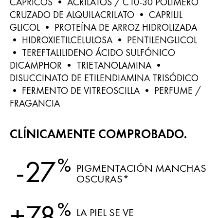
CÁPRICOS • ACRILATOS / C10-30 POLÍMERO
CRUZADO DE ALQUILACRILATO • CAPRILIL
GLICOL • PROTEÍNA DE ARROZ HIDROLIZADA
• HIDROXIETILCELULOSA • PENTILENGLICOL
• TEREFTALILIDENO ÁCIDO SULFÓNICO
DICAMPHOR • TRIETANOLAMINA •
DISUCCINATO DE ETILENDIAMINA TRISÓDICO
• FERMENTO DE VITREOSCILLA • PERFUME /
FRAGANCIA
CLÍNICAMENTE COMPROBADO.
%
-27
PIGMENTACIÓN MANCHAS
OSCURAS*
%
+78
LA PIEL SE VE