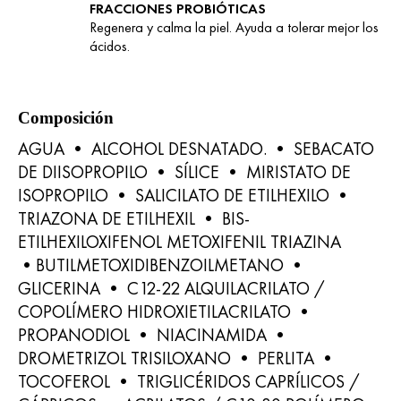
FRACCIONES PROBIÓTICAS
Regenera y calma la piel. Ayuda a tolerar mejor los
ácidos.
Composición
AGUA • ALCOHOL DESNATADO. • SEBACATO
DE DIISOPROPILO • SÍLICE • MIRISTATO DE
ISOPROPILO • SALICILATO DE ETILHEXILO •
TRIAZONA DE ETILHEXIL • BIS-
ETILHEXILOXIFENOL METOXIFENIL TRIAZINA
•BUTILMETOXIDIBENZOILMETANO •
GLICERINA • C12-22 ALQUILACRILATO /
COPOLÍMERO HIDROXIETILACRILATO •
PROPANODIOL • NIACINAMIDA •
DROMETRIZOL TRISILOXANO • PERLITA •
TOCOFEROL • TRIGLICÉRIDOS CAPRÍLICOS /