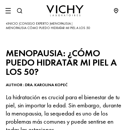
SITE MENU
INICIO
CONSEJO EXPERTO
MENOPAUSIA
|
|
|
MENOPAUSIA CÓMO PUEDO HIDRATAR MI PIEL A LOS 50
MENOPAUSIA: ¿CÓMO
PUEDO HIDRATAR MI PIEL A
LOS 50?
AUTHOR : DRA. KAROLINA KOPEĆ
La hidratación es crucial para el bienestar de tu
piel, sin importar la edad. Sin embargo, durante
la menopausia, la sequedad es uno de los
problemas más comunes y puede sentirse en
todas las estaciones.