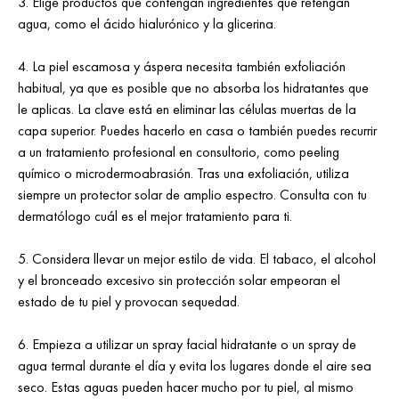
3. Elige productos que contengan ingredientes que retengan
agua, como el ácido hialurónico y la glicerina.
4. La piel escamosa y áspera necesita también exfoliación
habitual, ya que es posible que no absorba los hidratantes que
le aplicas. La clave está en eliminar las células muertas de la
capa superior. Puedes hacerlo en casa o también puedes recurrir
a un tratamiento profesional en consultorio, como peeling
químico o microdermoabrasión. Tras una exfoliación, utiliza
siempre un protector solar de amplio espectro. Consulta con tu
dermatólogo cuál es el mejor tratamiento para ti.
5. Considera llevar un mejor estilo de vida. El tabaco, el alcohol
y el bronceado excesivo sin protección solar empeoran el
estado de tu piel y provocan sequedad.
6. Empieza a utilizar un spray facial hidratante o un spray de
agua termal durante el día y evita los lugares donde el aire sea
seco. Estas aguas pueden hacer mucho por tu piel, al mismo