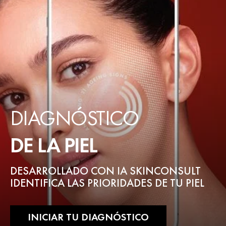
DIAGNÓSTICO
DE LA PIEL
DESARROLLADO CON IA SKINCONSULT
IDENTIFICA LAS PRIORIDADES DE TU PIEL
INICIAR TU DIAGNÓSTICO