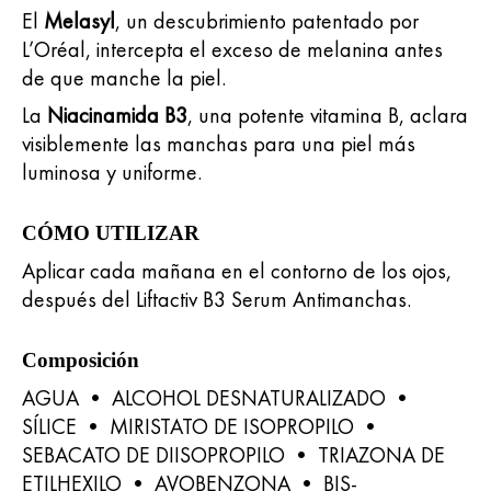
El
Melasyl
, un descubrimiento patentado por
L’Oréal, intercepta el exceso de melanina antes
de que manche la piel.
La
Niacinamida B3
, una potente vitamina B, aclara
visiblemente las manchas para una piel más
luminosa y uniforme.
CÓMO UTILIZAR ​
Aplicar cada mañana en el contorno de los ojos,
después del Liftactiv B3 Serum Antimanchas.
Composición
AGUA • ALCOHOL DESNATURALIZADO •
SÍLICE • MIRISTATO DE ISOPROPILO •
SEBACATO DE DIISOPROPILO • TRIAZONA DE
ETILHEXILO • AVOBENZONA • BIS-