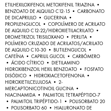
ETILHEXILOXIFENOL METOXIFENIL TRIAZINA •
BENZOATO DE ALQUILO C12-15 • CARBONATO
DE DICAPRILILO • GLICERINA •
PROPILENGLICOL • COPOLÍMERO DE ACRILATO
DE ALQUILO C12-22/HIDROXIETILACRILATO •
DROMETRIZOL TRISILOXANO • PERLITA •
POLÍMERO CRUZADO DE ACRILATOS/ACRILATO
DE ALQUILO C10-30 • BUTILENGLICOL •
CAFEÍNA • CAPRILIL GLICOL • CARBÓMERO
• ÁCIDO CÍTRICO • DIETILAMINO
HIDROXIBENZOIL HEXIL BENZOATO • FOSFATO
DISÓDICO • HIDROXIACETOFENONA •
HIDROXIETILCELULOSA • 2-
MERCAPTONICOTINOIL GLICINA •
NIACINAMIDA • PALMITOIL TETRAPÉPTIDO-7
• PALMITOIL TRIPÉPTIDO-1 • POLISORBATO 20
• POLISORBATO 60 • HIALURONATO DE