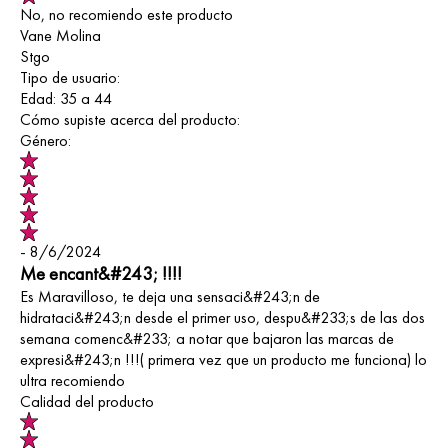
No, no recomiendo este producto
Vane Molina
Stgo
Tipo de usuario:
Edad:
35 a 44
Cómo supiste acerca del producto:
Género:
- 8/6/2024
Me encant&#243; !!!!
Es Maravilloso, te deja una sensaci&#243;n de
hidrataci&#243;n desde el primer uso, despu&#233;s de las dos
semana comenc&#233; a notar que bajaron las marcas de
expresi&#243;n !!!( primera vez que un producto me funciona) lo
ultra recomiendo
Calidad del producto