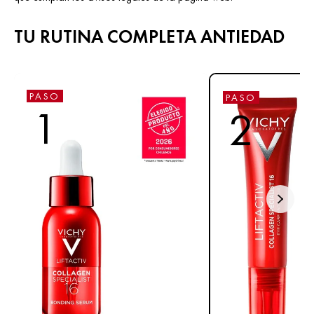
TU RUTINA COMPLETA ANTIEDAD
PASO
PASO
1
2