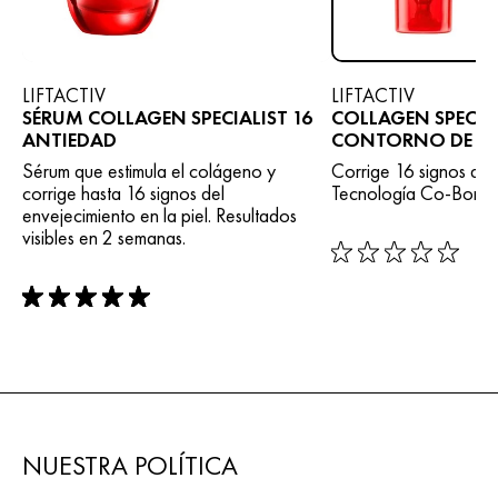
LIFTACTIV
LIFTACTIV
SÉRUM COLLAGEN SPECIALIST 16
COLLAGEN SPECIAL
ANTIEDAD
CONTORNO DE O
Sérum que estimula el colágeno y
Corrige 16 signos de
corrige hasta 16 signos del
Tecnología Co-Bondi
envejecimiento en la piel. Resultados
visibles en 2 semanas.
rating: 0 out of 5
rating: 5 out of 5
NUESTRA POLÍTICA