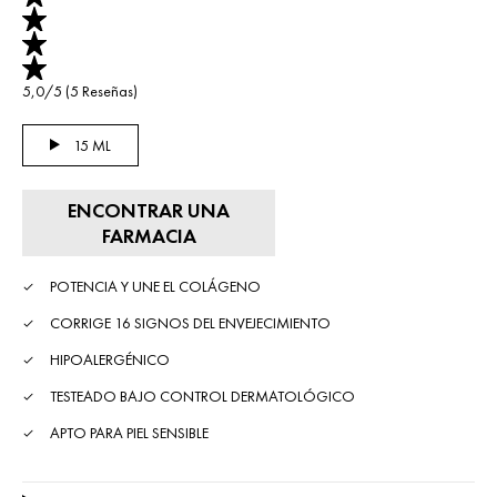
5,0/5 (5 Reseñas)
Selected size
15 ML
ENCONTRAR UNA
FARMACIA
POTENCIA Y UNE EL COLÁGENO
CORRIGE 16 SIGNOS DEL ENVEJECIMIENTO
HIPOALERGÉNICO
TESTEADO BAJO CONTROL DERMATOLÓGICO
APTO PARA PIEL SENSIBLE