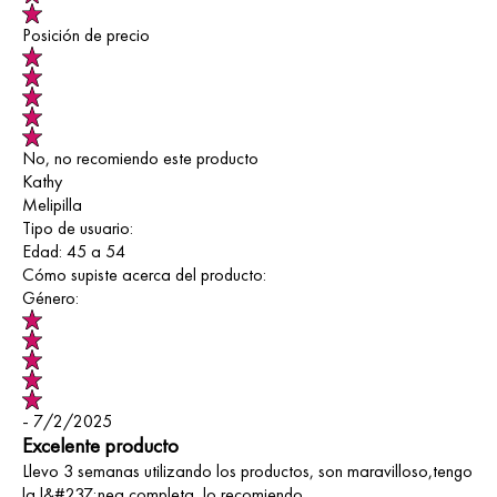
Posición de precio
No, no recomiendo este producto
Kathy
Melipilla
Tipo de usuario:
Edad:
45 a 54
Cómo supiste acerca del producto:
Género:
- 7/2/2025
Excelente producto
Llevo 3 semanas utilizando los productos, son maravilloso,tengo
la l&#237;nea completa, lo recomiendo