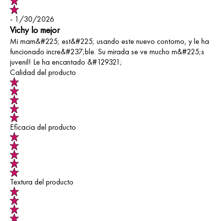
- 1/30/2026
Vichy lo mejor
Mi mam&#225; est&#225; usando este nuevo contorno, y le ha
funcionado incre&#237;ble. Su mirada se ve mucho m&#225;s
juvenil! Le ha encantado &#129321;
Calidad del producto
Eficacia del producto
Textura del producto