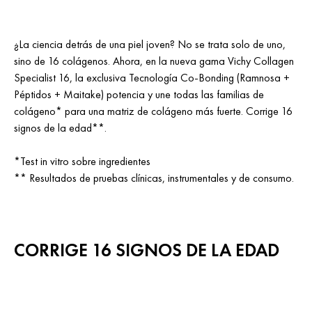
¿La ciencia detrás de una piel joven? No se trata solo de uno,
sino de 16 colágenos. Ahora, en la nueva gama Vichy Collagen
Specialist 16, la exclusiva Tecnología Co-Bonding (Ramnosa +
Péptidos + Maitake) potencia y une todas las familias de
colágeno* para una matriz de colágeno más fuerte. Corrige 16
signos de la edad**.
*Test in vitro sobre ingredientes
** Resultados de pruebas clínicas, instrumentales y de consumo.
CORRIGE 16 SIGNOS DE LA EDAD