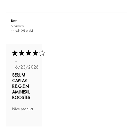
Test
Norway
Edad:
25 a 34
-
6/23/2026
SERUM
CAPILAR
R.E.G.E.N
AMINEXIL
BOOSTER
Nice product