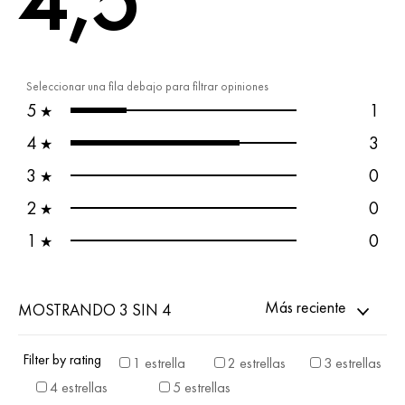
4,5
Seleccionar una fila debajo para filtrar opiniones
5
1
★
4
3
★
3
0
★
2
0
★
1
0
★
Más reciente
MOSTRANDO 3 SIN 4
Filter by rating
1 estrella
2 estrellas
3 estrellas
4 estrellas
5 estrellas