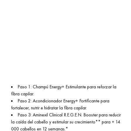
Paso 1: Champú Energy+ Estimulante para reforzar la
fibra capilar.
Paso 2: Acondicionador Energy+ Fortificante para
fortalecer, nutrir e hidratar la fibra capilar.
Paso 3: Aminexil Clinical R.E.G.E.N. Booster para reducir
la caída del cabello y estimular su crecimiento** para + 14
000 cabellos en 12 semanas.*