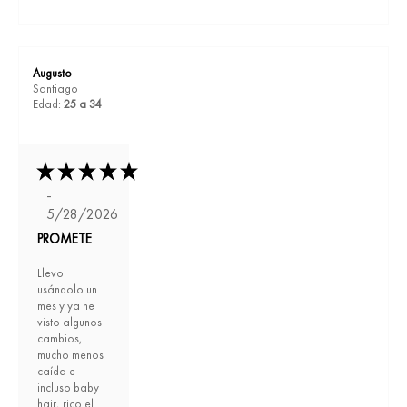
Augusto
Santiago
Edad:
25 a 34
-
5/28/2026
PROMETE
Llevo
usándolo un
mes y ya he
visto algunos
cambios,
mucho menos
caída e
incluso baby
hair, rico el