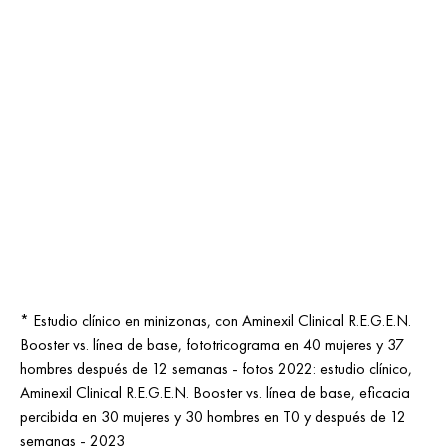
* Estudio clínico en minizonas, con Aminexil Clinical R.E.G.E.N.
Booster vs. línea de base, fototricograma en 40 mujeres y 37
hombres después de 12 semanas - fotos 2022: estudio clínico,
Aminexil Clinical R.E.G.E.N. Booster vs. línea de base, eficacia
percibida en 30 mujeres y 30 hombres en T0 y después de 12
semanas - 2023