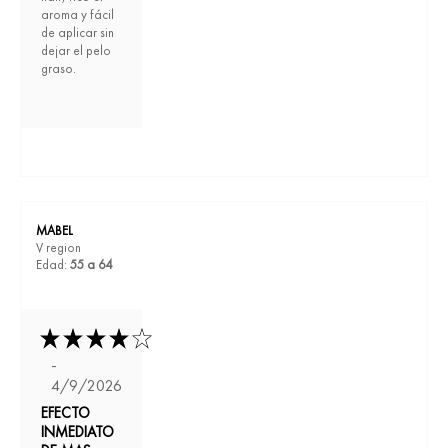
aroma y fácil
de aplicar sin
dejar el pelo
graso.
MABEL
V region
Edad:
55 a 64
-
4/9/2026
EFECTO
INMEDIATO