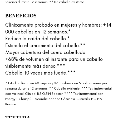
semana durante 12 semanas. ** De cabello existente.
BENEFICIOS
Clínicamente probado en mujeres y hombres: +14
000 cabellos en 12 semanas.*
Reduce la caída del cabello.*
Estimula el crecimiento del cabello.**
Mayor cobertura del cuero cabelludo.
+68% de volumen al instante para un cabello
visiblemente más denso.***
Cabello 10 veces más fuerte.***
* Estudio clínico en 40 mujeres y 37 hombres con 5 aplicaciones por
semana durante 12 semanas. ** Cabello existente. *** Test instrumental
con Aminexil Clinical R.E.G.E.N Booster. **** Test instrumental con
Energy + Champú + Acondicionador + Aminexil Clinical R.E.G.E.N
Booster.
TEXTURA