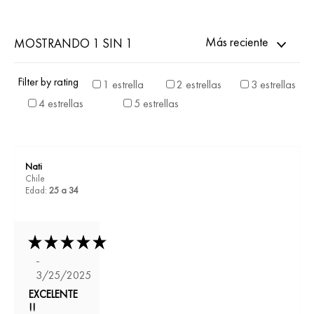
Más reciente
MOSTRANDO 1 SIN 1
Filter by rating
1 estrella
2 estrellas
3 estrellas
4 estrellas
5 estrellas
Nati
Chile
Edad:
25 a 34
-
3/25/2025
EXCELENTE
!!