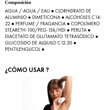
Composición
AGUA / AGUA / EAU ● CLORHIDRATO DE
ALUMINIO ● DIMETICONA ● ALCOHOLES C14-
22 ● PERFUME / FRAGANCIA ● COPOLÍMERO
STEARETH-100/PEG-136/HDI ● PERLITA ●
DIACETATO DE GLUTAMATO TETRASÓDICO ●
GLUCOSIDO DE ALQUILO C12-20 ●
PENTILENGLICOL ●
¿CÓMO USAR ?