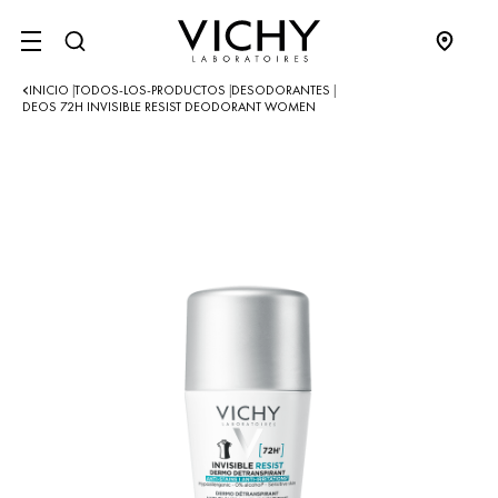
SITE MENU
INICIO
TODOS-LOS-PRODUCTOS
DESODORANTES
|
|
|
DEOS 72H INVISIBLE RESIST DEODORANT WOMEN