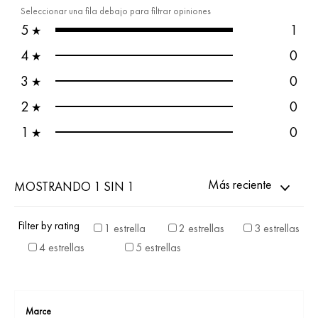
Seleccionar una fila debajo para filtrar opiniones
5
1
★
4
0
★
3
0
★
2
0
★
1
0
★
Más reciente
MOSTRANDO 1 SIN 1
Filter by rating
1 estrella
2 estrellas
3 estrellas
4 estrellas
5 estrellas
Marce