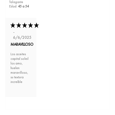
Talagante
Edad:
45 a 54
-
6/6/2025
MARAVILLOSO
Los aceites
capital soleil
los amo,
huelen
maravilloso,
su textura
increíble