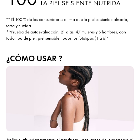
LA PIEL SE SIENTE NUTRIDA
"* El 100 % de los consumidores afirma que la piel se siente calmada,
tersa y nutrida.
**Prueba de autoevaluación, 21 días, 47 mujeres y 8 hombres, con
todo tipo de piel, piel sensible, todos los fototipos (1 a 6)"
¿CÓMO USAR ?
Aplique abundantemente el producto justo antes de exponerse al