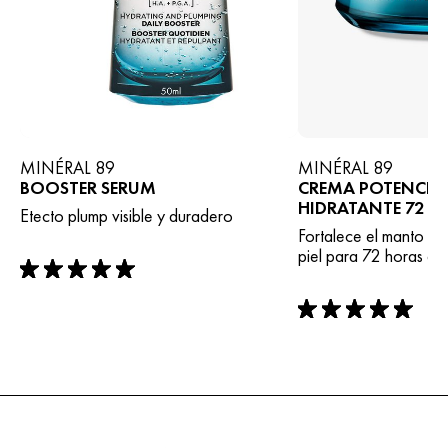
MINÉRAL 89
MINÉRAL 89
BOOSTER SERUM
CREMA POTENCI
HIDRATANTE 72 H
Etecto plump visible y duradero
Fortalece el manto hid
piel para 72 horas de 
rating: 5 out of 5
rating: 5 out of 5