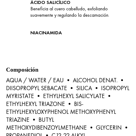
ÁCIDO SALICÍLICO
Beneficia al cuero cabelludo, exfoliando
suavemente y regulando la descamación.
NIACINAMIDA
Composición
AQUA / WATER / EAU • ALCOHOL DENAT. •
DIISOPROPYL SEBACATE • SILICA • ISOPROPYL
MYRISTATE • ETHYLHEXYL SALICYLATE •
ETHYLHEXYL TRIAZONE • BIS-
ETHYLHEXYLOXYPHENOL METHOXYPHENYL
TRIAZINE • BUTYL
METHOXYDIBENZOYLMETHANE • GLYCERIN •
PROPANEDIOL • C12-22 ALKYL