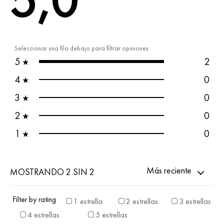
5,0
Seleccionar una fila debajo para filtrar opiniones
5
2
★
4
0
★
3
0
★
2
0
★
1
0
★
Más reciente
MOSTRANDO 2 SIN 2
Filter by rating
1 estrella
2 estrellas
3 estrellas
4 estrellas
5 estrellas