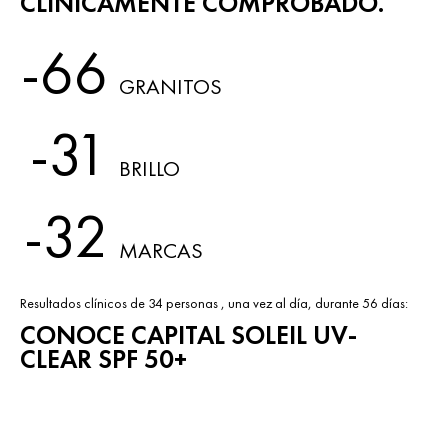
CLÍNICAMENTE COMPROBADO.
-66
GRANITOS
-31
BRILLO
-32
MARCAS
Resultados clínicos de 34 personas , una vez al día, durante 56 días:
CONOCE CAPITAL SOLEIL UV-
CLEAR SPF 50+