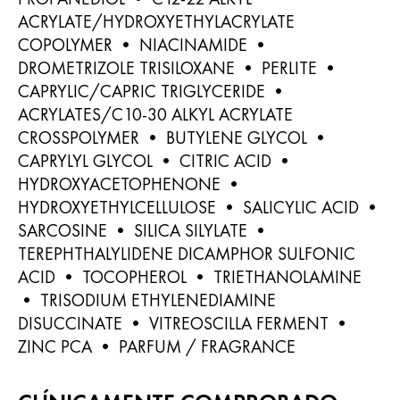
ACRYLATE/HYDROXYETHYLACRYLATE
COPOLYMER • NIACINAMIDE •
DROMETRIZOLE TRISILOXANE • PERLITE •
CAPRYLIC/CAPRIC TRIGLYCERIDE •
ACRYLATES/C10-30 ALKYL ACRYLATE
CROSSPOLYMER • BUTYLENE GLYCOL •
CAPRYLYL GLYCOL • CITRIC ACID •
HYDROXYACETOPHENONE •
HYDROXYETHYLCELLULOSE • SALICYLIC ACID •
SARCOSINE • SILICA SILYLATE •
TEREPHTHALYLIDENE DICAMPHOR SULFONIC
ACID • TOCOPHEROL • TRIETHANOLAMINE
• TRISODIUM ETHYLENEDIAMINE
DISUCCINATE • VITREOSCILLA FERMENT •
ZINC PCA • PARFUM / FRAGRANCE