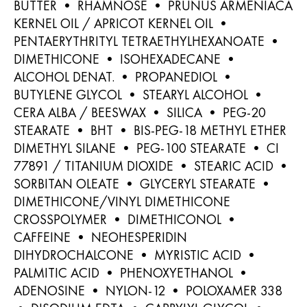
BUTTER • RHAMNOSE • PRUNUS ARMENIACA
KERNEL OIL / APRICOT KERNEL OIL •
PENTAERYTHRITYL TETRAETHYLHEXANOATE •
DIMETHICONE • ISOHEXADECANE •
ALCOHOL DENAT. • PROPANEDIOL •
BUTYLENE GLYCOL • STEARYL ALCOHOL •
CERA ALBA / BEESWAX • SILICA • PEG-20
STEARATE • BHT • BIS-PEG-18 METHYL ETHER
DIMETHYL SILANE • PEG-100 STEARATE • CI
77891 / TITANIUM DIOXIDE • STEARIC ACID •
SORBITAN OLEATE • GLYCERYL STEARATE •
DIMETHICONE/VINYL DIMETHICONE
CROSSPOLYMER • DIMETHICONOL •
CAFFEINE • NEOHESPERIDIN
DIHYDROCHALCONE • MYRISTIC ACID •
PALMITIC ACID • PHENOXYETHANOL •
ADENOSINE • NYLON-12 • POLOXAMER 338