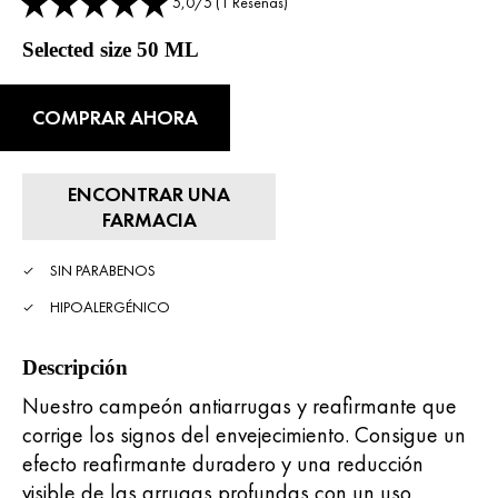
5,0/5 (1 Reseñas)
Selected size 50 ML
COMPRAR AHORA
ENCONTRAR UNA
FARMACIA
SIN PARABENOS
HIPOALERGÉNICO
Descripción
Nuestro campeón antiarrugas y reafirmante que
corrige los signos del envejecimiento. Consigue un
efecto reafirmante duradero y una reducción
visible de las arrugas profundas con un uso