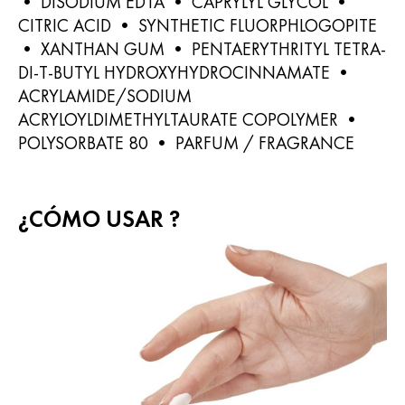
• DISODIUM EDTA • CAPRYLYL GLYCOL •
CITRIC ACID • SYNTHETIC FLUORPHLOGOPITE
• XANTHAN GUM • PENTAERYTHRITYL TETRA-
DI-T-BUTYL HYDROXYHYDROCINNAMATE •
ACRYLAMIDE/SODIUM
ACRYLOYLDIMETHYLTAURATE COPOLYMER •
POLYSORBATE 80 • PARFUM / FRAGRANCE
¿CÓMO USAR ?