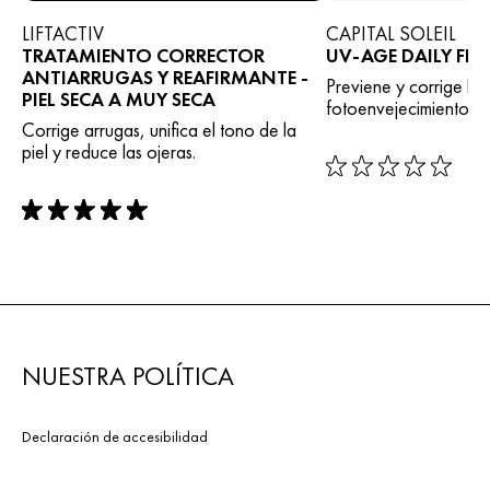
LIFTACTIV
CAPITAL SOLEIL
TRATAMIENTO CORRECTOR
UV-AGE DAILY FPS
ANTIARRUGAS Y REAFIRMANTE -
Previene y corrige los
PIEL SECA A MUY SECA
fotoenvejecimiento.
Corrige arrugas, unifica el tono de la
piel y reduce las ojeras.
rating: 0 out of 5
rating: 5 out of 5
NUESTRA POLÍTICA
Declaración de accesibilidad